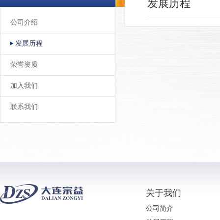
发展历程
公司介绍
发展历程
荣誉资质
加入我们
联系我们
关于我们
公司简介